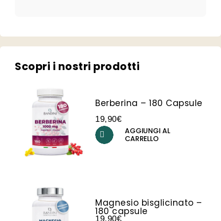
Scopri i nostri prodotti
Berberina – 180 Capsule
19,90
€
AGGIUNGI AL
CARRELLO
Magnesio bisglicinato –
180 capsule
19,90
€