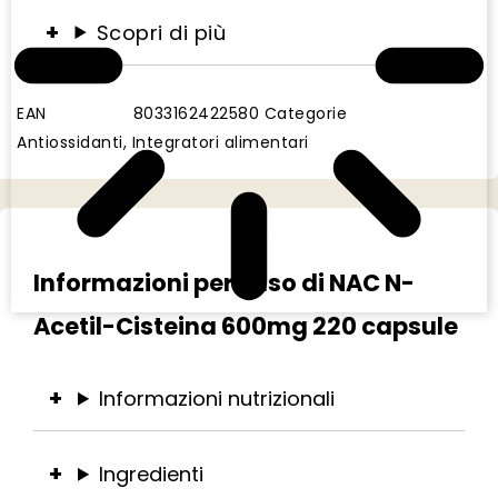
Scopri di più
EAN
8033162422580
Categorie
Antiossidanti
,
Integratori alimentari
Informazioni per l’uso di NAC N-
Acetil-Cisteina 600mg 220 capsule
Informazioni nutrizionali
Ingredienti