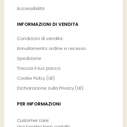
Accessibilità
INFORMAZIONI DI VENDITA
Condizioni di vendita
Annullamento ordine e recesso
Spedizione
Traccia il tuo pacco
Cookie Policy (UE)
Dichiarazione sulla Privacy (UE)
PER INFORMAZIONI
Customer care:
Usa il nostro form contatti