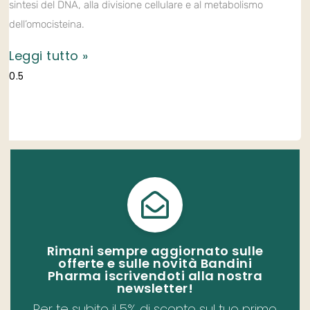
sintesi del DNA, alla divisione cellulare e al metabolismo
dell’omocisteina.
Leggi tutto »
Rimani sempre aggiornato sulle
offerte e sulle novità Bandini
Pharma iscrivendoti alla nostra
newsletter!​
Per te subito il 5% di sconto sul tuo primo