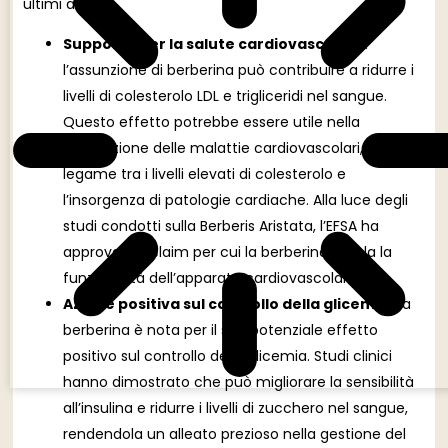
ultimi anni:
Supporto per la salute cardiovascolare
:
l’assunzione di berberina può contribuire a ridurre i
livelli di colesterolo LDL e trigliceridi nel sangue.
Questo effetto potrebbe essere utile nella
prevenzione delle malattie cardiovascolari, dato il
legame tra i livelli elevati di colesterolo e
l’insorgenza di patologie cardiache. Alla luce degli
studi condotti sulla Berberis Aristata, l’EFSA ha
approvato il claim per cui la berberina regola la
funzionalità dell’apparato cardiovascolare.
Azione positiva sul controllo della glicemia
: La
berberina è nota per il suo potenziale effetto
positivo sul controllo della glicemia. Studi clinici
hanno dimostrato che può migliorare la sensibilità
all’insulina e ridurre i livelli di zucchero nel sangue,
rendendola un alleato prezioso nella gestione del