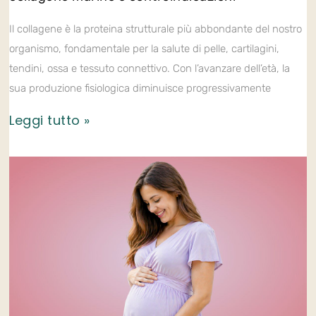
Il collagene è la proteina strutturale più abbondante del nostro
organismo, fondamentale per la salute di pelle, cartilagini,
tendini, ossa e tessuto connettivo. Con l’avanzare dell’età, la
sua produzione fisiologica diminuisce progressivamente
Leggi tutto »