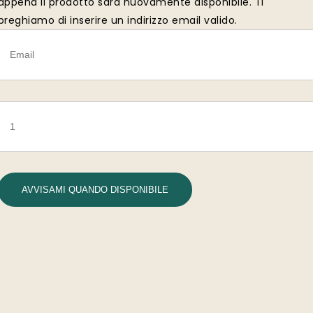
appena il prodotto sarà nuovamente disponibile. Ti
preghiamo di inserire un indirizzo email valido.
AVVISAMI QUANDO DISPONIBILE