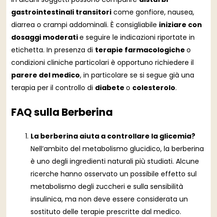
gastrointestinali transitori
come gonfiore, nausea,
diarrea o crampi addominali. È consigliabile
iniziare con
dosaggi moderati
e seguire le indicazioni riportate in
etichetta. In presenza di
terapie farmacologiche
o
condizioni cliniche particolari è opportuno richiedere il
parere del medico
, in particolare se si segue già una
terapia per il controllo di
diabete
o
colesterolo
.
FAQ sulla Berberina
La berberina aiuta a controllare la glicemia?
Nell’ambito del metabolismo glucidico, la berberina
è uno degli ingredienti naturali più studiati. Alcune
ricerche hanno osservato un possibile effetto sul
metabolismo degli zuccheri e sulla sensibilità
insulinica, ma non deve essere considerata un
sostituto delle terapie prescritte dal medico.