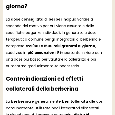
giorno?
La
dose consigliata
di
berberina
può variare a
seconda del motivo per cui viene assunta e delle
specifiche esigenze individuali. In generale, la dose
terapeutica comune per gli integratori di berberina è
compresa
tra 900 e 1500 milligrammi al giorno
,
suddivisa in
più assunzioni
. È importante iniziare con
una dose più bassa per valutare la tolleranza e poi
aumentare gradualmente se necessario.
Controindicazioni ed effetti
collaterali della berberina
La
berberina
è generalmente
ben tollerata
alle dosi
comunemente utilizzate negli integratori alimentari.
In alcuni soggetti possono comparire
disturbi