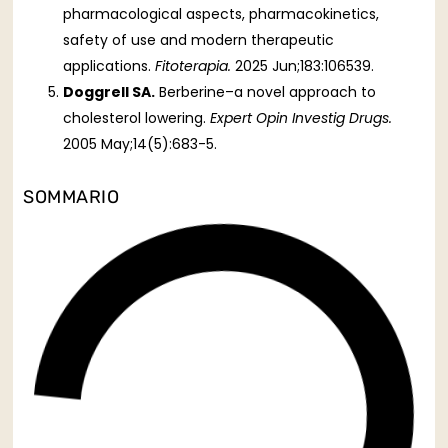
pharmacological aspects, pharmacokinetics,
safety of use and modern therapeutic
applications.
Fitoterapia.
2025 Jun;183:106539.
Doggrell SA.
Berberine–a novel approach to
cholesterol lowering.
Expert Opin Investig Drugs.
2005 May;14(5):683-5.
SOMMARIO