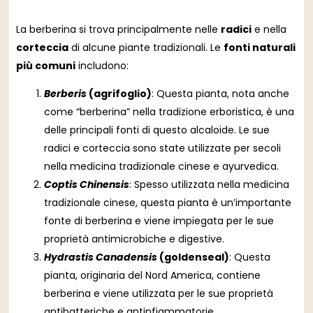
La berberina si trova principalmente nelle
radici
e nella
corteccia
di alcune piante tradizionali. Le
fonti naturali
più comuni
includono:
Berberis
(agrifoglio)
: Questa pianta, nota anche
come “berberina” nella tradizione erboristica, è una
delle principali fonti di questo alcaloide. Le sue
radici e corteccia sono state utilizzate per secoli
nella medicina tradizionale cinese e ayurvedica.
Coptis Chinensis
: Spesso utilizzata nella medicina
tradizionale cinese, questa pianta è un’importante
fonte di berberina e viene impiegata per le sue
proprietà antimicrobiche e digestive.
Hydrastis Canadensis
(goldenseal)
: Questa
pianta, originaria del Nord America, contiene
berberina e viene utilizzata per le sue proprietà
antibatteriche e antinfiammatorie.